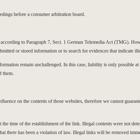
eedings before a consumer arbitration board.
ites according to Paragraph 7, Sect. 1 German Telemedia Act (TMG). Ho
tted or stored information or to search for evidences that indicate illeg
ormation remain unchallenged. In this case, liability is only possible at
f them.
influence on the contents of those websites, therefore we cannot guarante
the time of the establishment of the link. Illegal contents were not det
hat there has been a violation of law. Illegal links will be removed im