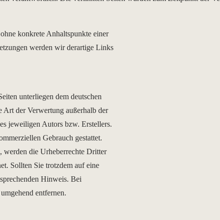
h ohne konkrete Anhaltspunkte einer
etzungen werden wir derartige Links
 Seiten unterliegen dem deutschen
e Art der Verwertung außerhalb der
s jeweiligen Autors bzw. Erstellers.
kommerziellen Gebrauch gestattet.
n, werden die Urheberrechte Dritter
et. Sollten Sie trotzdem auf eine
tsprechenden Hinweis. Bei
 umgehend entfernen.