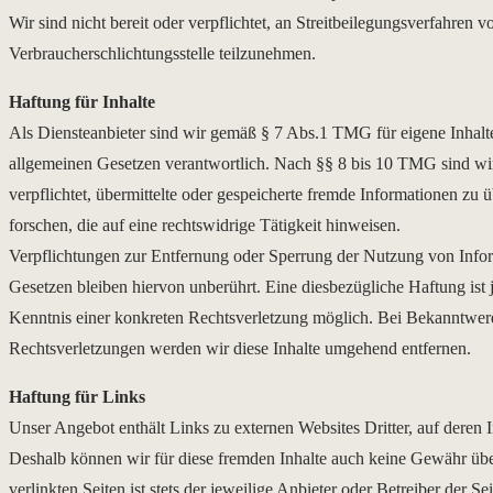
Wir sind nicht bereit oder verpflichtet, an Streitbeilegungsverfahren vo
Verbraucherschlichtungsstelle teilzunehmen.
Haftung für Inhalte
Als Diensteanbieter sind wir gemäß § 7 Abs.1 TMG für eigene Inhalte
allgemeinen Gesetzen verantwortlich. Nach §§ 8 bis 10 TMG sind wir 
verpflichtet, übermittelte oder gespeicherte fremde Informationen z
forschen, die auf eine rechtswidrige Tätigkeit hinweisen.
Verpflichtungen zur Entfernung oder Sperrung der Nutzung von Info
Gesetzen bleiben hiervon unberührt. Eine diesbezügliche Haftung ist 
Kenntnis einer konkreten Rechtsverletzung möglich. Bei Bekanntwe
Rechtsverletzungen werden wir diese Inhalte umgehend entfernen.
Haftung für Links
Unser Angebot enthält Links zu externen Websites Dritter, auf deren I
Deshalb können wir für diese fremden Inhalte auch keine Gewähr übe
verlinkten Seiten ist stets der jeweilige Anbieter oder Betreiber der