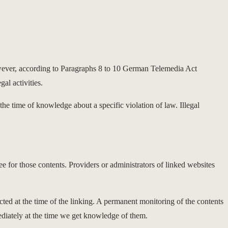
wever, according to Paragraphs 8 to 10 German Telemedia Act
al activities.
 the time of knowledge about a specific violation of law. Illegal
e for those contents. Providers or administrators of linked websites
ected at the time of the linking. A permanent monitoring of the contents
mediately at the time we get knowledge of them.