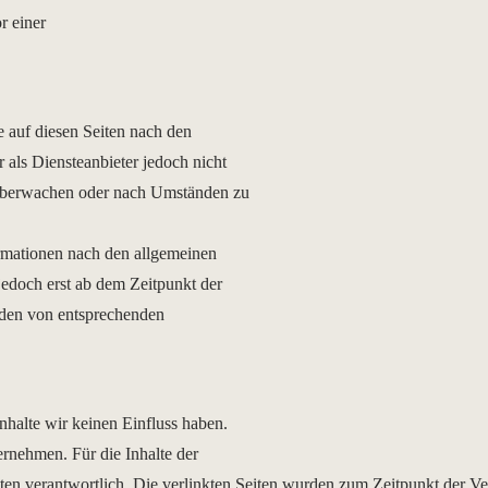
r einer
 auf diesen Seiten nach den
als Diensteanbieter jedoch nicht
u überwachen oder nach Umständen zu
rmationen nach den allgemeinen
jedoch erst ab dem Zeitpunkt der
rden von entsprechenden
nhalte wir keinen Einfluss haben.
rnehmen. Für die Inhalte der
 Seiten verantwortlich. Die verlinkten Seiten wurden zum Zeitpunkt der