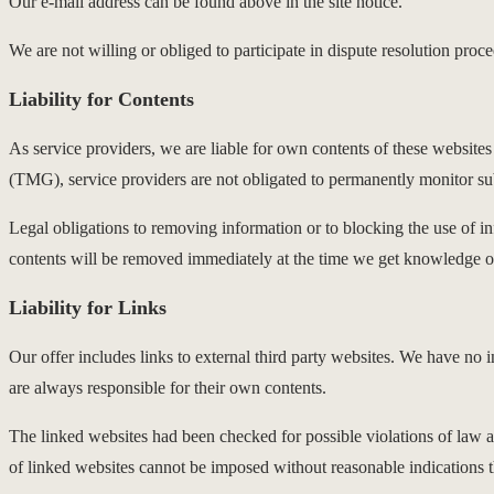
Our e-mail address can be found above in the site notice.
We are not willing or obliged to participate in dispute resolution proc
Liability for Contents
As service providers, we are liable for own contents of these webs
(TMG), service providers are not obligated to permanently monitor submi
Legal obligations to removing information or to blocking the use of inf
contents will be removed immediately at the time we get knowledge o
Liability for Links
Our offer includes links to external third party websites. We have no 
are always responsible for their own contents.
The linked websites had been checked for possible violations of law at 
of linked websites cannot be imposed without reasonable indications t