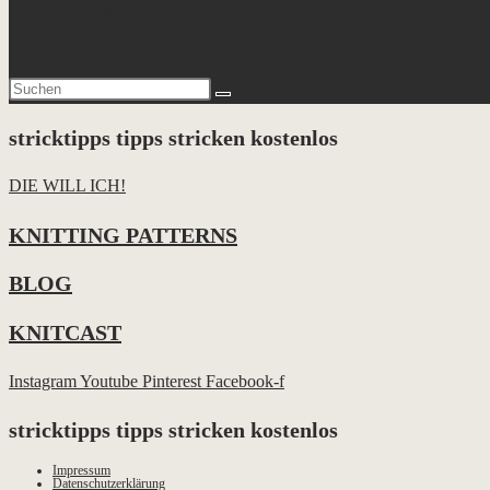
YouTube
About Me
stricktipps tipps stricken kostenlos
DIE WILL ICH!
KNITTING PATTERNS
BLOG
KNITCAST
Instagram
Youtube
Pinterest
Facebook-f
stricktipps tipps stricken kostenlos
Impressum
Datenschutzerklärung